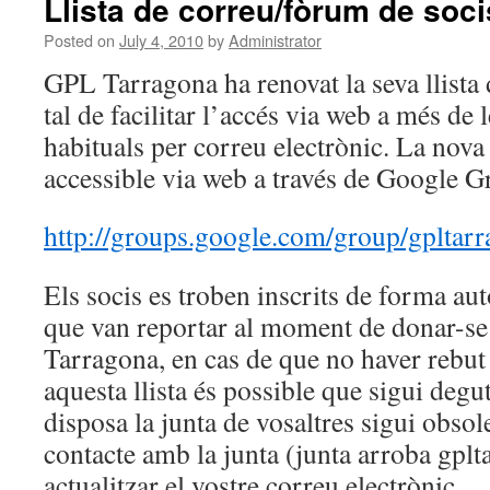
Llista de correu/fòrum de soci
Posted on
July 4, 2010
by
Administrator
GPL Tarragona ha renovat la seva llista
tal de facilitar l’accés via web a més de 
habituals per correu electrònic. La nova 
accessible via web a través de Google G
http://groups.google.com/group/gpltar
Els socis es troben inscrits de forma au
que van reportar al moment de donar-se
Tarragona, en cas de que no haver rebut 
aquesta llista és possible que sigui degu
disposa la junta de vosaltres sigui obso
contacte amb la junta (junta arroba gplt
actualitzar el vostre correu electrònic.