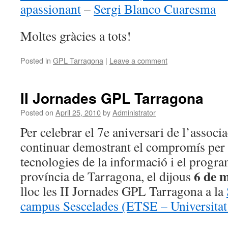
apassionant
–
Sergi Blanco Cuaresma
Moltes gràcies a tots!
Posted in
GPL Tarragona
|
Leave a comment
II Jornades GPL Tarragona
Posted on
April 25, 2010
by
Administrator
Per celebrar el 7e aniversari de l’assoc
continuar demostrant el compromís per
tecnologies de la informació i el program
6 de 
província de Tarragona, el dijous
lloc les II Jornades GPL Tarragona a la
campus Sescelades (ETSE – Universitat R