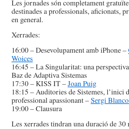
Les jornades són completament gratuïtes
destinades a professionals, aficionats, pr
en general.
Xerrades:
16:00 – Desevolupament amb iPhone –
Woices
16:45 – La Singularitat: una perspecti
Baz de Adaptiva Sistemas
17:30 – KISS IT –
Joan Puig
18:15 – Auditories de Sistemes, l’inici 
professional apassionant –
Sergi Blanc
19:00 – Clausura
Les xerrades tindran una duració de 30 