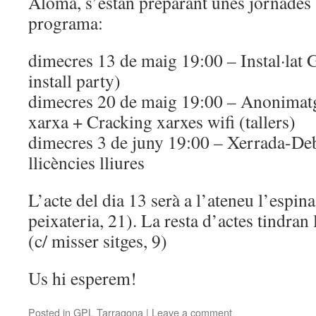
Alomà, s’estan preparant unes jornades
programa:
dimecres 13 de maig 19:00 – Instal·la
install party)
dimecres 20 de maig 19:00 – Anonimatge
xarxa + Cracking xarxes wifi (tallers)
dimecres 3 de juny 19:00 – Xerrada-Deb
llicències lliures
L’acte del dia 13 serà a l’ateneu l’espina
peixateria, 21). La resta d’actes tindran
(c/ misser sitges, 9)
Us hi esperem!
Posted in
GPL Tarragona
|
Leave a comment