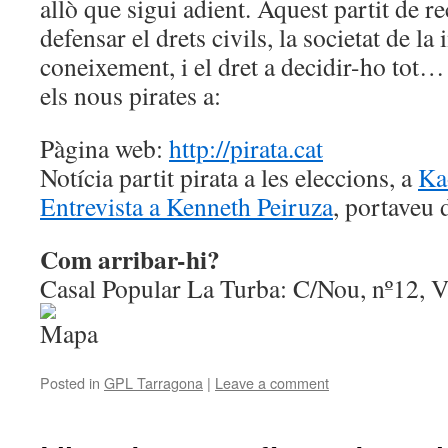
allò que sigui adient. Aquest partit de re
defensar el drets civils, la societat de la
coneixement, i el dret a decidir-ho to
els nous pirates a:
Pàgina web:
http://pirata.cat
Notícia partit pirata a les eleccions, a
Ka
Entrevista a Kenneth Peiruza
, portaveu d
Com arribar-hi?
Casal Popular La Turba: C/Nou, nº12, V
Posted in
GPL Tarragona
|
Leave a comment