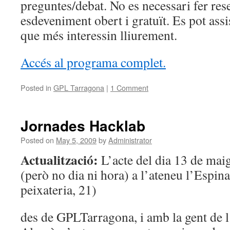
preguntes/debat. No es necessari fer res
esdeveniment obert i gratuït. Es pot assi
que més interessin lliurement.
Accés al programa complet.
Posted in
GPL Tarragona
|
1 Comment
Jornades Hacklab
Posted on
May 5, 2009
by
Administrator
Actualització:
L’acte del dia 13 de maig
(però no dia ni hora) a l’ateneu l’Espina
peixateria, 21)
des de GPLTarragona, i amb la gent de l’