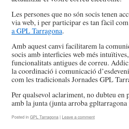
Les persones que no són socis tenen accé
via web, i per participar es tan fàcil com
a GPL Tarragona
.
Amb aquest canvi facilitarem la comunic
socis amb interficies web més intuïtives,
funcionalitats antigues de correu. Addici
la coordinació i comunicació d’esdeveni
com les tradicionals Jornades GPL Tarr
Per qualsevol aclariment, no dubteu en 
amb la junta (junta arroba gpltarragona 
Posted in
GPL Tarragona
|
Leave a comment