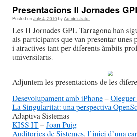
Presentacions II Jornades GP
Posted on
July 4, 2010
by
Administrator
Les II Jornades GPL Tarragona han sigut
als participants que van presentar unes
i atractives tant per diferents àmbits pr
universitaris.
Adjuntem les presentacions de les difere
Desevolupament amb iPhone
–
Oleguer
La Singularitat: una perspectiva OpenS
Adaptiva Sistemas
KISS IT
–
Joan Puig
Auditories de Sistemes, l’inici d’una ca